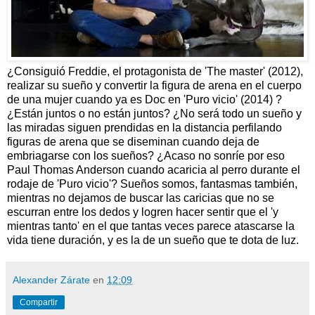
¿Consiguió Freddie, el protagonista de 'The master' (2012),
realizar su sueño y convertir la figura de arena en el cuerpo
de una mujer cuando ya es Doc en 'Puro vicio' (2014) ?
¿Están juntos o no están juntos? ¿No será todo un sueño y
las miradas siguen prendidas en la distancia perfilando
figuras de arena que se diseminan cuando deja de
embriagarse con los sueños? ¿Acaso no sonríe por eso
Paul Thomas Anderson cuando acaricia al perro durante el
rodaje de 'Puro vicio'? Sueños somos, fantasmas también,
mientras no dejamos de buscar las caricias que no se
escurran entre los dedos y logren hacer sentir que el 'y
mientras tanto' en el que tantas veces parece atascarse la
vida tiene duración, y es la de un sueño que te dota de luz.
Alexander Zárate
en
12:09
Compartir