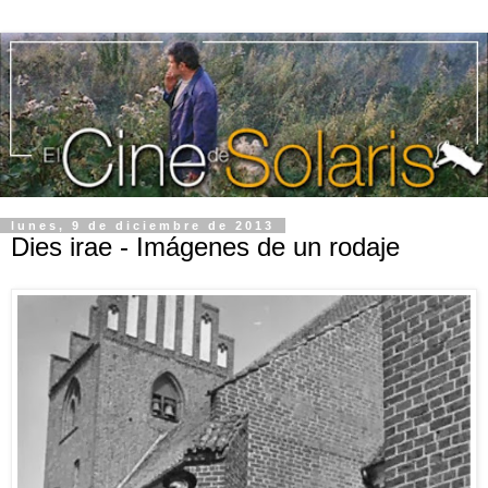
lunes, 9 de diciembre de 2013
Dies irae - Imágenes de un rodaje