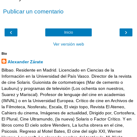
Publicar un comentario
‹
›
Inicio
Ver versión web
Bio
Alexander Zárate
Bilbao. Residente en Madrid. Licenciado en Ciencias de la
Información en la Universidad del País Vasco. Director de la revista
de cine Solaris. Guionista de cortometrajes (Mar de cemento o
Lauburu) y programas de televisión (Los ochenta son nuestros,
Suarez y Mariscal). Profesor de lenguaje del cine en academias
(IMVAL) o en la Universidad Europea. Crítico de cine en Archivos de
la Filmoteca, Nosferatu, Escala, El viejo topo, Revista El Ateneo,
Cahiers du cinema, Imágenes de actualidad, Dirigido por, Cortosfera,
El Plural, Cine Ultramundo, (la nueva) Solaris o Factor Crítico. Y en
libros como El cielo sobre Wenders, La lucha obrera en el cine,
Psicosis. Regreso al Motel Bates, El cine del siglo XXI, Werner