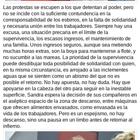
Las protestas se escupen a los que detentan al poder, pero
no se incide con la suficiente contundencia en la
corresponsabilidad de los esbirros, en la falta de solidaridad
y necesaria unión entre los trabajadores. Siempre hay una
excusa, una situación precaria en el límite de la
supervivencia, los escasos ingresos, el mantenimiento de
una familia. Unos ingresos seguros, aunque sea metiendo
muchas horas extras, son la boya para mantenerse a flote, y
no sucumbir a las mareas. La prioridad de la supervivencia
puede desdibujar toda posibilidad de solidaridad con quien,
en tu misma circunstancia, es arrojado a las inclementes
aguas que se sienten como un abismo del que no es
posible el retorno. No hay apuesta, no hay duda. Hay que
apoyarse en la cabeza del otro para seguir en la inestable
superficie. Sandra espera la decisión de sus compañeros en
el aséptico espacio de la zona de descanso, entre máquinas
que ofrecen alimentos envasados, como envasada es la
vida de los trabajadores. Pero es un espejismo, no hay
descanso, sino una pausa en un limbo antes de retornar al
infierno.