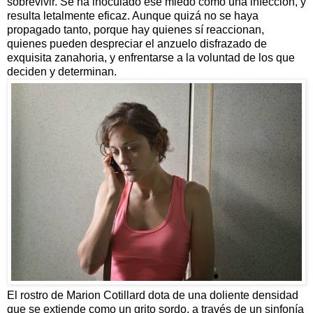
sobrevivir. Se ha inoculado ese miedo como una infección, y
resulta letalmente eficaz. Aunque quizá no se haya
propagado tanto, porque hay quienes sí reaccionan,
quienes pueden despreciar el anzuelo disfrazado de
exquisita zanahoria, y enfrentarse a la voluntad de los que
deciden y determinan.
El rostro de Marion Cotillard dota de una doliente densidad
que se extiende como un grito sordo, a través de un sinfonía