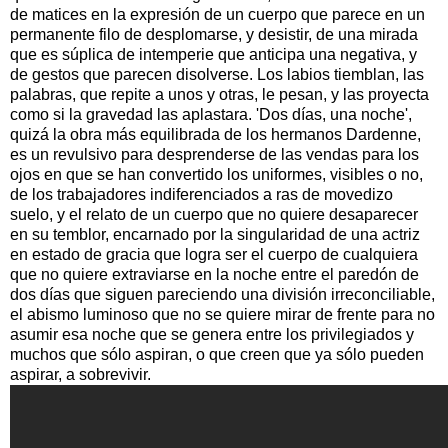
de matices en la expresión de un cuerpo que parece en un
permanente filo de desplomarse, y desistir, de una mirada
que es súplica de intemperie que anticipa una negativa, y
de gestos que parecen disolverse. Los labios tiemblan, las
palabras, que repite a unos y otras, le pesan, y las proyecta
como si la gravedad las aplastara. 'Dos días, una noche',
quizá la obra más equilibrada de los hermanos Dardenne,
es un revulsivo para desprenderse de las vendas para los
ojos en que se han convertido los uniformes, visibles o no,
de los trabajadores indiferenciados a ras de movedizo
suelo, y el relato de un cuerpo que no quiere desaparecer
en su temblor, encarnado por la singularidad de una actriz
en estado de gracia que logra ser el cuerpo de cualquiera
que no quiere extraviarse en la noche entre el paredón de
dos días que siguen pareciendo una división irreconciliable,
el abismo luminoso que no se quiere mirar de frente para no
asumir esa noche que se genera entre los privilegiados y
muchos que sólo aspiran, o que creen que ya sólo pueden
aspirar, a sobrevivir.