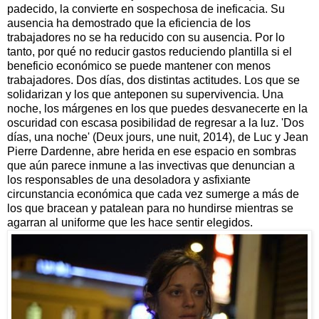
padecido, la convierte en sospechosa de ineficacia. Su
ausencia ha demostrado que la eficiencia de los
trabajadores no se ha reducido con su ausencia. Por lo
tanto, por qué no reducir gastos reduciendo plantilla si el
beneficio económico se puede mantener con menos
trabajadores. Dos días, dos distintas actitudes. Los que se
solidarizan y los que anteponen su supervivencia. Una
noche, los márgenes en los que puedes desvanecerte en la
oscuridad con escasa posibilidad de regresar a la luz. 'Dos
días, una noche' (Deux jours, une nuit, 2014), de Luc y Jean
Pierre Dardenne, abre herida en ese espacio en sombras
que aún parece inmune a las invectivas que denuncian a
los responsables de una desoladora y asfixiante
circunstancia económica que cada vez sumerge a más de
los que bracean y patalean para no hundirse mientras se
agarran al uniforme que les hace sentir elegidos.