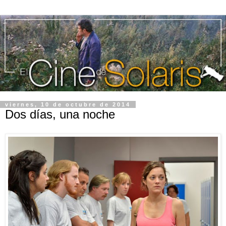
viernes, 10 de octubre de 2014
Dos días, una noche