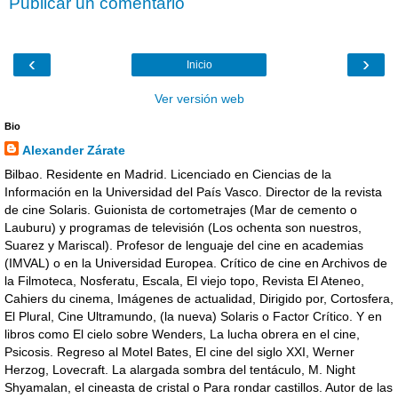
Publicar un comentario
‹
›
Inicio
Ver versión web
Bio
Alexander Zárate
Bilbao. Residente en Madrid. Licenciado en Ciencias de la
Información en la Universidad del País Vasco. Director de la revista
de cine Solaris. Guionista de cortometrajes (Mar de cemento o
Lauburu) y programas de televisión (Los ochenta son nuestros,
Suarez y Mariscal). Profesor de lenguaje del cine en academias
(IMVAL) o en la Universidad Europea. Crítico de cine en Archivos de
la Filmoteca, Nosferatu, Escala, El viejo topo, Revista El Ateneo,
Cahiers du cinema, Imágenes de actualidad, Dirigido por, Cortosfera,
El Plural, Cine Ultramundo, (la nueva) Solaris o Factor Crítico. Y en
libros como El cielo sobre Wenders, La lucha obrera en el cine,
Psicosis. Regreso al Motel Bates, El cine del siglo XXI, Werner
Herzog, Lovecraft. La alargada sombra del tentáculo, M. Night
Shyamalan, el cineasta de cristal o Para rondar castillos. Autor de las