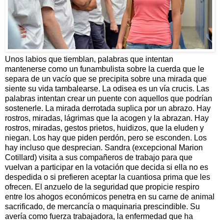
Unos labios que tiemblan, palabras que intentan
mantenerse como un funambulista sobre la cuerda que le
separa de un vacío que se precipita sobre una mirada que
siente su vida tambalearse. La odisea es un vía crucis. Las
palabras intentan crear un puente con aquellos que podrían
sostenerle. La mirada derrotada suplica por un abrazo. Hay
rostros, miradas, lágrimas que la acogen y la abrazan. Hay
rostros, miradas, gestos prietos, huidizos, que la eluden y
niegan. Los hay que piden perdón, pero se esconden. Los
hay incluso que desprecian. Sandra (excepcional Marion
Cotillard) visita a sus compañeros de trabajo para que
vuelvan a participar en la votación que decida si ella no es
despedida o si prefieren aceptar la cuantiosa prima que les
ofrecen. El anzuelo de la seguridad que propicie respiro
entre los ahogos económicos penetra en su carne de animal
sacrificado, de mercancía o maquinaria prescindible. Su
avería como fuerza trabajadora, la enfermedad que ha